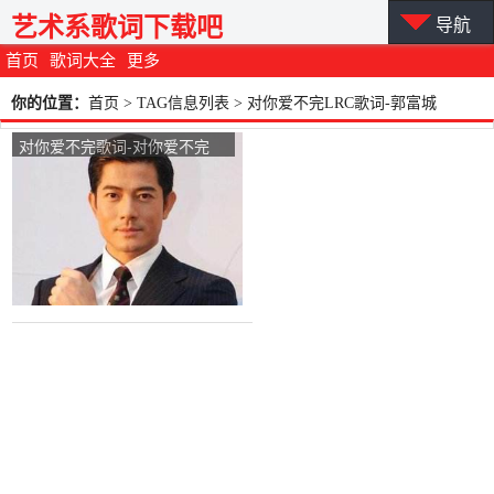
艺术系歌词下载吧
导航
首页
歌词大全
更多
你的位置：
首页
> TAG信息列表 > 对你爱不完LRC歌词-郭富城
对你爱不完歌词-对你爱不完
LRC歌词-郭富城