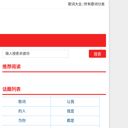
歌词大全
|
所有歌词分类
推荐阅读
话题列表
歌词
(301)
让我
(212)
的人
(194)
我是
(113)
为你
(111)
都是
(110)