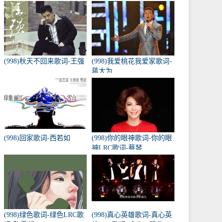
(998)秋天不回来歌词-王强
(998)我爱桃花我爱家歌词-
蒋大为
(998)回家歌词-西若如
(998)你的眼神歌词-你的眼
神LRC歌词-蔡琴
(998)绿色歌词-绿色LRC歌
(998)真心英雄歌词-真心英