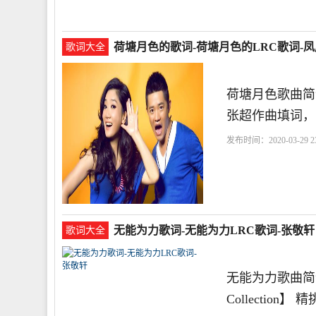
荷塘月色的歌词-荷塘月色的LRC歌词-
歌词大全
荷塘月色歌曲简
张超作曲填词，
发布时间：2020-03-29 23
塘
和你
等你
无能为力歌词-无能为力LRC歌词-张敬轩
歌词大全
无能为力歌曲简介
Collection】 