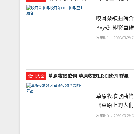
咬耳朵歌曲简介
Boys》即将重
发布时间：2020-03-29 23
你
一人
草原牧歌歌词-草原牧歌LRC歌词-群星
歌词大全
草原牧歌歌曲简
《草原上的人们
发布时间：2020-03-29 23
护
让我