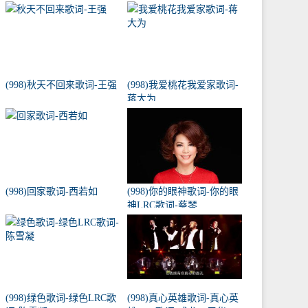
(998)秋天不回来歌词-王强
(998)我爱桃花我爱家歌词-
蒋大为
(998)回家歌词-西若如
(998)你的眼神歌词-你的眼
神LRC歌词-蔡琴
(998)绿色歌词-绿色LRC歌
(998)真心英雄歌词-真心英