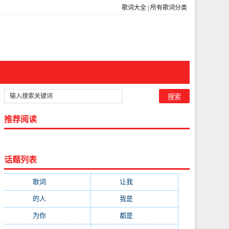
歌词大全
|
所有歌词分类
推荐阅读
话题列表
歌词
(301)
让我
(212)
的人
(194)
我是
(113)
为你
(111)
都是
(110)