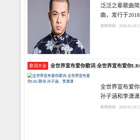
泛泛之辈歌曲简
曲，发行于201
发布时间：2020-03-29 23
辈
和你
全世界宣布爱你歌词-全世界宣布爱你LR
歌词大全
全世界宣布爱你
孙子涵和李潇潇
发布时间：2020-03-29 23
子涵、李潇潇
孙子