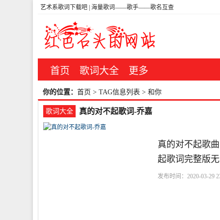
艺术系歌词下载吧 | 海量歌词——歌手——歌名互查
首页
歌词大全
更多
你的位置：
首页
> TAG信息列表 > 和你
真的对不起歌词-乔嘉
歌词大全
真的对不起歌曲简
起歌词完整版无
发布时间：2020-03-29 23