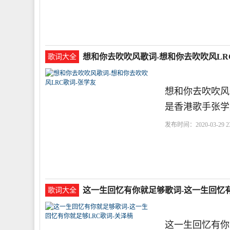
要
想和你去吹吹风歌词-想和你去吹吹风LR
歌词大全
想和你去吹吹风
是香港歌手张学
发布时间：2020-03-29 23
学友
吹风
和你
你去
这一生回忆有你就足够歌词-这一生回忆有
歌词大全
这一生回忆有你