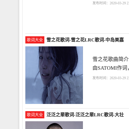
发布时间：2020-03-29 23
力
和你
呼吸
雪之花歌词-雪之花LRC歌词-中岛美嘉
歌词大全
雪之花歌曲简介
由SATOMI作
发布时间：2020-03-29 23
你
瞬间
泛泛之辈歌词-泛泛之辈LRC歌词-大壮
歌词大全