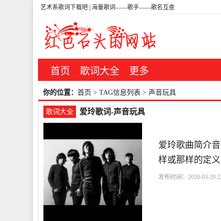
艺术系歌词下载吧 | 海量歌词——歌手——歌名互查
首页
歌词大全
更多
你的位置：
首页
> TAG信息列表 > 声音玩具
爱玲歌词-声音玩具
歌词大全
爱玲歌曲简介音
样或那样的定义
发布时间：2020-03-29 23