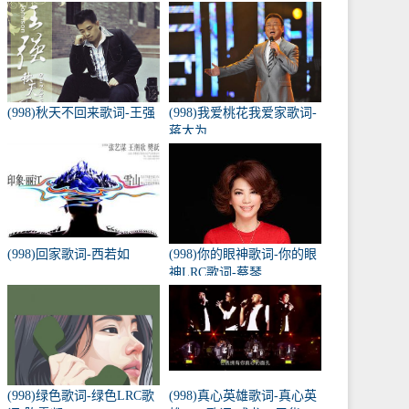
(998)秋天不回来歌词-王强
(998)我爱桃花我爱家歌词-
蒋大为
(998)回家歌词-西若如
(998)你的眼神歌词-你的眼
神LRC歌词-蔡琴
(998)绿色歌词-绿色LRC歌
(998)真心英雄歌词-真心英