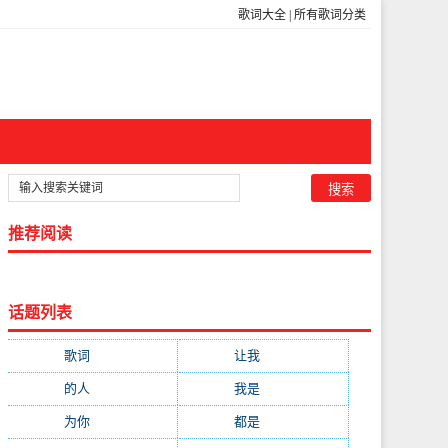
歌词大全
|
所有歌词分类
推荐阅读
话题列表
歌词
(301)
让我
(212)
的人
(194)
我是
(113)
为你
(111)
都是
(110)