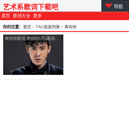
艺术系歌词下载吧
导航
首页
歌词大全
更多
你的位置：
首页
> TAG信息列表 > 奔向你
奔向你歌词-奔向你LRC歌词-
张睿