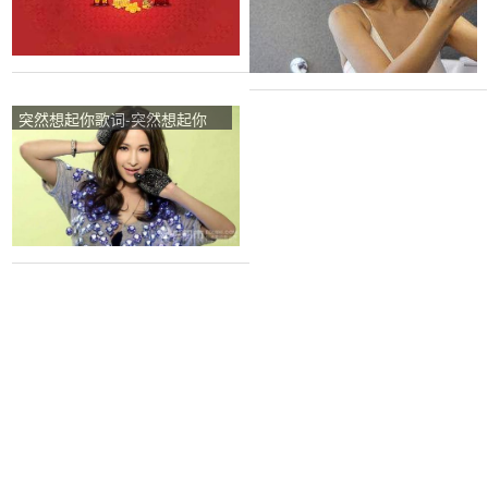
突然想起你歌词-突然想起你
LRC歌词-萧亚轩