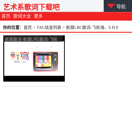
艺术系歌词下载吧
导航
首页
歌词大全
更多
你的位置：
首页
> TAG信息列表 > 新窝LRC歌词-飞轮海、S.H.E
新窝歌词-新窝LRC歌词-飞轮
海、S.H.E