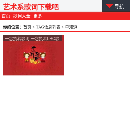
艺术系歌词下载吧
导航
首页
歌词大全
更多
你的位置：
首页
> TAG信息列表 > 早知道
一念执着歌词-一念执着LRC歌
词-胡歌、阿兰·达瓦卓玛