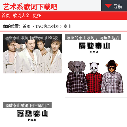
艺术系歌词下载吧
导航
首页
歌词大全
更多
你的位置：
首页
> TAG信息列表 > 泰山
隔壁泰山歌词-隔壁泰山LRC歌
隔壁的泰山歌词-，阿里郎组合
词-阿里郎
隔壁泰山歌词-阿里郎组合