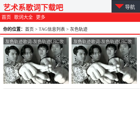
艺术系歌词下载吧
导航
首页
歌词大全
更多
你的位置：
首页
> TAG信息列表 > 灰色轨迹
灰色轨迹歌词-灰色轨迹LRC歌
灰色轨迹歌词-灰色轨迹LRC歌
词-Beyond
词-Beyond