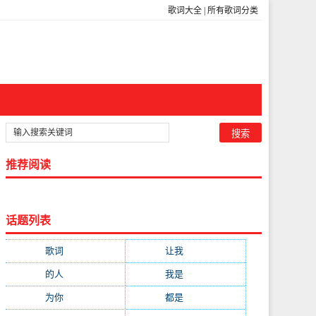
歌词大全
|
所有歌词分类
推荐阅读
话题列表
歌词
(301)
让我
(212)
的人
(194)
我是
(113)
为你
(111)
都是
(110)