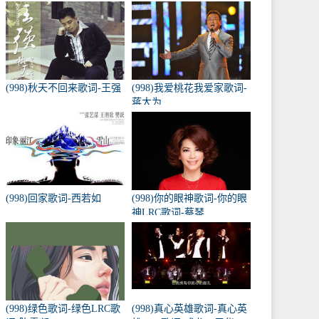
(998)秋天不回来歌词-王强
(998)我爱桃花我爱家歌词-
蒋大为
(998)回家歌词-西若如
(998)你的眼神歌词-你的眼
神LRC歌词-蔡琴
(998)绿色歌词-绿色LRC歌
(998)真心英雄歌词-真心英