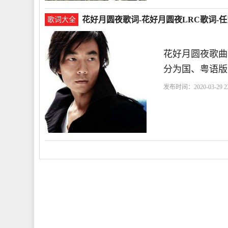
花好月圆夜歌词-花好月圆夜LRC歌词-
歌词大全
花好月圆夜歌曲
分为国、粤语版
发布时间：2020-03-29 23
千嬅
理理
暮暮朝朝