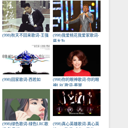
(998)秋天不回来歌词-王强
(998)我爱桃花我爱家歌词-
蒋大为
(998)回家歌词-西若如
(998)你的眼神歌词-你的眼
神LRC歌词-蔡琴
(998)绿色歌词-绿色LRC歌
(998)真心英雄歌词-真心英