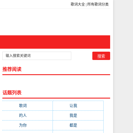
歌词大全
|
所有歌词分类
推荐阅读
话题列表
歌词
(301)
让我
(212)
的人
(194)
我是
(113)
为你
(111)
都是
(110)