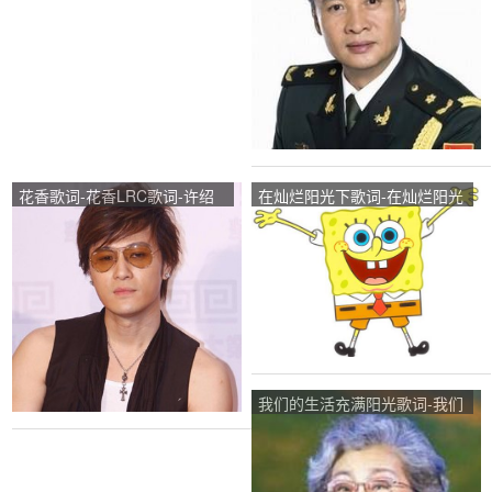
花香歌词-花香LRC歌词-许绍
在灿烂阳光下歌词-在灿烂阳光
洋
下LRC歌词-群星
我们的生活充满阳光歌词-我们
的生活充满阳光LRC歌词-于淑
珍