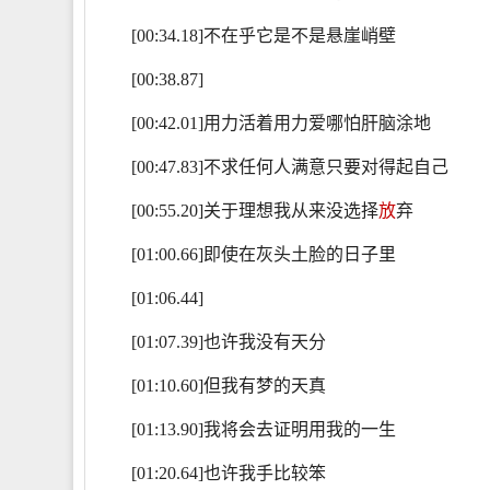
[00:34.18]不在乎它是不是悬崖峭壁
[00:38.87]
[00:42.01]用力活着用力爱哪怕肝脑涂地
[00:47.83]不求任何人满意只要对得起自己
[00:55.20]关于理想我从来没选择
放
弃
[01:00.66]即使在灰头土脸的日子里
[01:06.44]
[01:07.39]也许我没有天分
[01:10.60]但我有梦的天真
[01:13.90]我将会去证明用我的一生
[01:20.64]也许我手比较笨