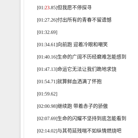
[01:
23
.85]但我愿不停探寻
[01:27.26]付出所有的青春不留遗憾
[01:32.69]
[01:34.61]向前跑 迎着冷眼和嘲笑
[01:40.16]生命的广阔不历经磨难怎能感到
[01:47.13]命运它无法让我们跪地求饶
[01:54.71]就算鲜血洒满了怀抱
[01:59.62]
[02:00.98]继续跑 带着赤子的骄傲
[02:07.69]生命的闪耀不坚持到底怎能看到
[02:14.02]与其苟延残喘不如纵情燃烧吧