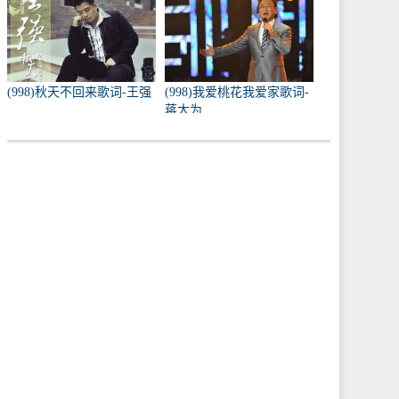
(998)秋天不回来歌词-王强
(998)我爱桃花我爱家歌词-
蒋大为