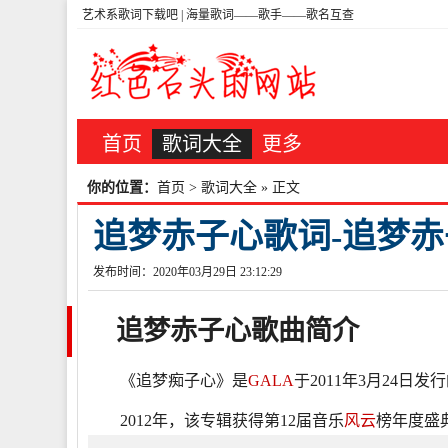
艺术系歌词下载吧 | 海量歌词——歌手——歌名互查
首页
歌词大全
更多
你的位置：
首页
>
歌词大全
» 正文
追梦赤子心歌词-追梦赤子
发布时间：2020年03月29日 23:12:29
追梦赤子心
歌曲简介
《追梦痴子心》是
GALA
于2011年3月24日
2012年，该专辑获得第12届音乐
风云
榜年度盛