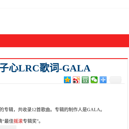
心LRC歌词-GALA
发行的专辑，共收录12首歌曲。专辑的制作人是GALA。
典“最佳
摇滚
专辑奖”。