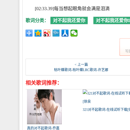
[02:33.39]每当想起眼角就会满是泪滴
歌词分类：
对不起我还爱你
对不起我还爱你L
写
< 上一篇
枯叶蝶歌词-枯叶蝶LRC歌词-许艺娜
相关歌词推荐：
321对不起歌词-在线试听下载[
真的对不起歌词-乔嘉