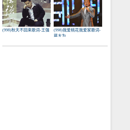
(998)秋天不回来歌词-王强
(998)我爱桃花我爱家歌词-
蒋大为