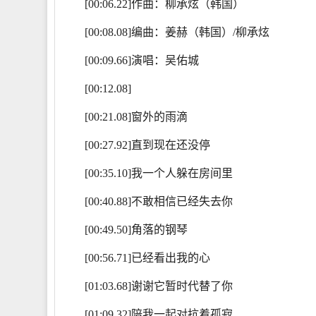
[00:06.22]作曲：柳承炫（韩国）
[00:08.08]编曲：姜赫（韩国）/柳承炫
[00:09.66]演唱：吴佑城
[00:12.08]
[00:21.08]窗外的雨滴
[00:27.92]直到现在还没停
[00:35.10]我一个人躲在房间里
[00:40.88]不敢相信已经失去你
[00:49.50]角落的钢琴
[00:56.71]已经看出我的心
[01:03.68]谢谢它暂时代替了你
[01:09.32]陪我一起对抗着孤寂