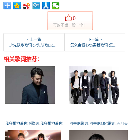
0
写的不错，赞一个！
< 上一篇
下一篇 >
少先队歌歌词-少先队歌LRC歌词-群星
怎么会狠心伤害我歌词-怎么会狠心伤害我LRC歌词-郑源
相关歌词推荐：
我多想抱着你哭歌词-我多想抱着你
回来吧歌词-回来吧LRC歌词-五月天