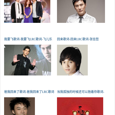
我要飞歌词-我要飞LRC歌词-飞儿乐
回来歌词-回来LRC歌词-张信哲
爸我回来了歌词-爸我回来了LRC歌词
当我孤独的时候还可以抱着你歌词-