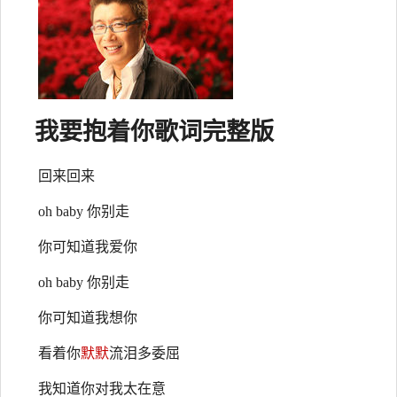
我
要抱着你
歌词
完整版
回来回来
oh baby 你别走
你可知道我爱你
oh baby 你别走
你可知道我想你
看着你
默默
流泪多委屈
我知道你对我太在意