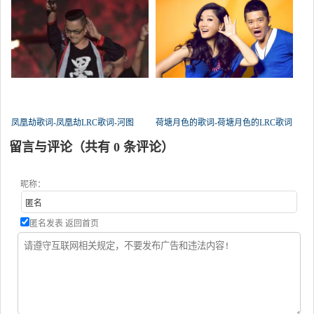
凤凰劫歌词-凤凰劫LRC歌词-河图
荷塘月色的歌词-荷塘月色的LRC歌词
留言与评论（共有
0
条评论）
昵称：
匿名发表
返回首页