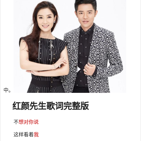
中。
红颜先生
歌词
完整版
不
想对你说
这样看着
我