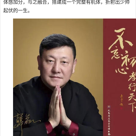
体感加分，与之融合，搭建成一个完整有机体，折射出少帅
起伏的一生。