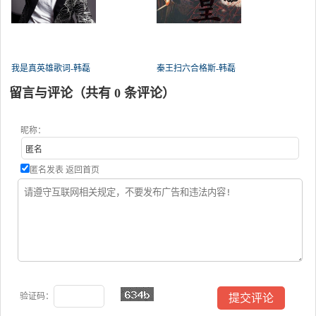
我是真英雄歌词-韩磊
秦王扫六合格斯-韩磊
留言与评论（共有
0
条评论）
昵称：
匿名发表
返回首页
验证码：