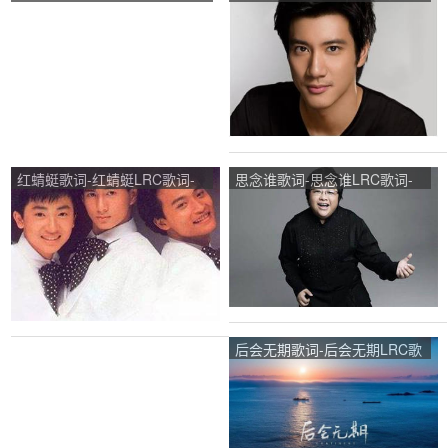
一把火LRC歌词-费翔
中LRC歌词-王力宏
红蜻蜓歌词-红蜻蜓LRC歌词-
思念谁歌词-思念谁LRC歌词-
小虎队
韩红
后会无期歌词-后会无期LRC歌
词-邓紫棋