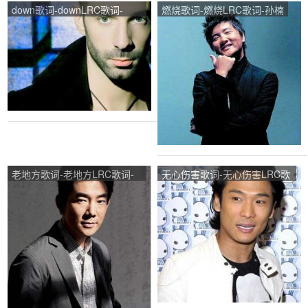
down歌词-downLRC歌词-
燃烧歌词-燃烧LRC歌词-孙楠
jason walker
老地方歌词-老地方LRC歌词-
无心伤害歌词-无心伤害LRC歌
任贤齐
词-杜德伟