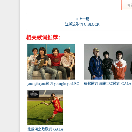
写
< 上一篇
江湖流歌词-C-BLOCK
相关歌词推荐：
youngforyou歌词-youngforyouLRC
骊歌歌词-骊歌LRC歌词-GALA
歌
北戴河之歌歌词-GALA