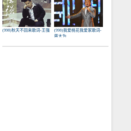
(998)秋天不回来歌词-王强
(998)我爱桃花我爱家歌词-
蒋大为