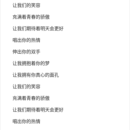
让我们的笑容
充满着青春的骄傲
让我们期待着明天会更好
唱出你的热情
伸出你的双手
让我拥抱着你的梦
让我拥有你真心的面孔
让我们的笑容
充满着青春的骄傲
让我们期待着明天会更好
唱出你的热情