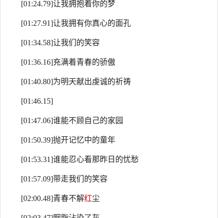
[01:24.79]让我拥抱着你的梦
[01:27.91]让我拥有你真心的面孔
[01:34.58]让我们的笑容
[01:36.16]充满着青春的骄傲
[01:40.80]为明天献出虔诚的祈祷
[01:46.15]
[01:47.06]谁能不顾自己的家园
[01:50.39]抛开记忆中的童年
[01:53.31]谁能忍心看那昨日的忧愁
[01:57.09]带走我们的笑容
[02:00.48]青春不解
红
尘
[02:03.47]胭脂沾染了灰