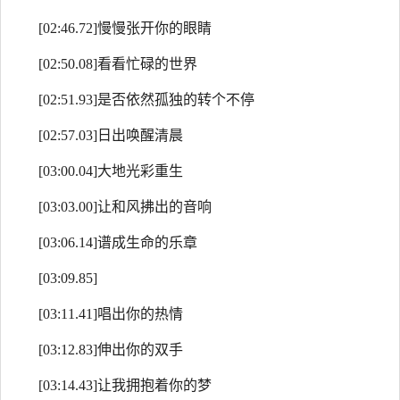
[02:46.72]慢慢张开你的眼睛
[02:50.08]看看忙碌的世界
[02:51.93]是否依然孤独的转个不停
[02:57.03]日出唤醒清晨
[03:00.04]大地光彩重生
[03:03.00]让和风拂出的音响
[03:06.14]谱成生命的乐章
[03:09.85]
[03:11.41]唱出你的热情
[03:12.83]伸出你的双手
[03:14.43]让我拥抱着你的梦