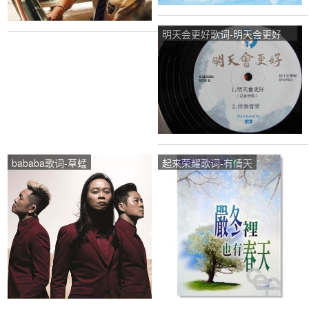
明天会更好歌词-明天会更好
LRC歌词-群星
bababa歌词-草蜢
起来荣耀歌词-有情天