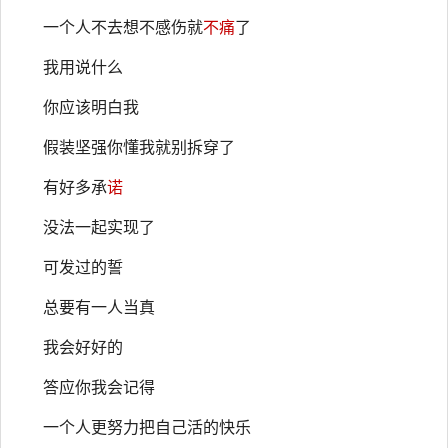
一个人不去想不感伤就
不痛
了
我用说什么
你应该明白我
假装坚强你懂我就别拆穿了
有好多承
诺
没法一起实现了
可发过的誓
总要有一人当真
我会好好的
答应你我会记得
一个人更努力把自己活的快乐