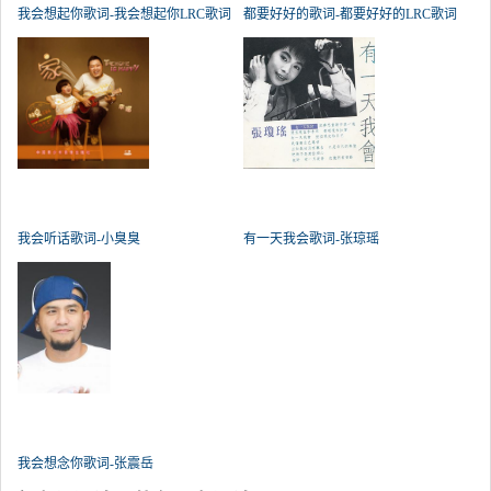
我会想起你歌词-我会想起你LRC歌词
都要好好的歌词-都要好好的LRC歌词
我会听话歌词-小臭臭
有一天我会歌词-张琼瑶
我会想念你歌词-张震岳