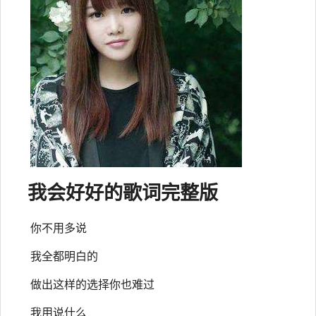
我会好好的
歌词
完整版
你不用多说
我全都明白的
做出这样的选择你也难过
我用说什么