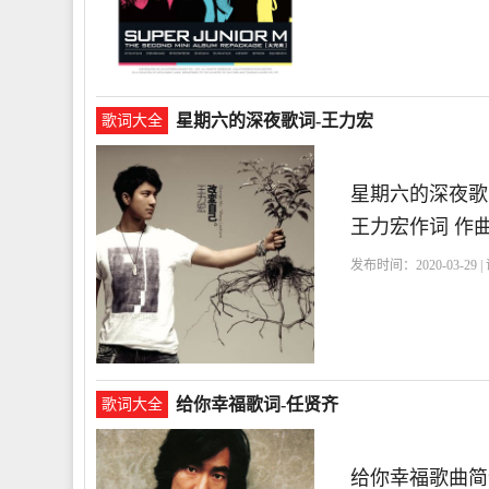
星期六的深夜歌词-王力宏
歌词大全
星期六的深夜歌
王力宏作词 作曲
发布时间：2020-03-29 
给你幸福歌词-任贤齐
歌词大全
给你幸福歌曲简