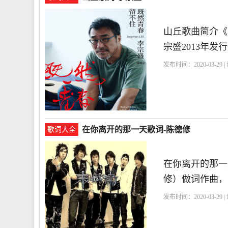
山丘歌曲简介《
宗盛2013年
发布时间：2020-03-29 
在你离开的那一天歌词-陈德修
歌词大全
在你离开的那一
修）做词作曲，曾
发布时间：2020-03-29 