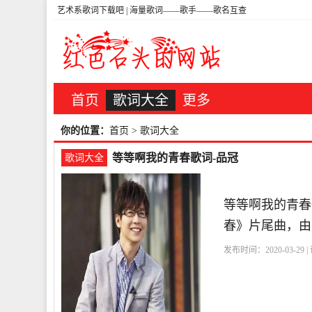
艺术系歌词下载吧 | 海量歌词——歌手——歌名互查
首页
歌词大全
更多
你的位置：
首页
>
歌词大全
等等啊我的青春歌词-品冠
歌词大全
等等啊我的青春
春》片尾曲，由
发布时间：2020-03-29 