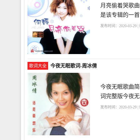
月亮偷着哭歌曲
是该专辑的一首
发布时间：2020-03-29 
今夜无眠歌词-周冰倩
歌词大全
今夜无眠歌曲简
词完整版今夜无
发布时间：2020-03-29 