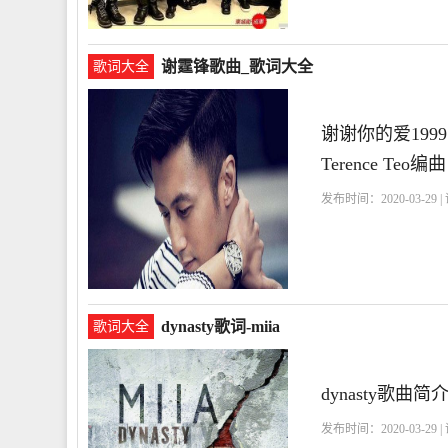
谢霆锋歌曲_歌词大全
歌词大全
谢谢你的爱19
Terence Teo
发布时间：2020-03-29 
dynasty歌词-miia
歌词大全
dynasty歌曲简介
发布时间：2020-03-29 