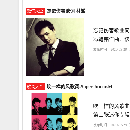
忘记伤害歌词-林峯
歌词大全
忘记伤害歌曲简
冯翰铭作曲。该
发布时间：2020-03-29 
吹一样的风歌词-Super Junior-M
歌词大全
吹一样的风歌曲简介
第二张迷你专辑
发布时间：2020-03-29 