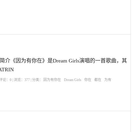
介《因为有你在》是Dream Girls演唱的一首歌曲，其
TRIN
| 评论：
0
| 浏览：
377
| 分类：
因为有你在
Dream Girls
你在
都在
为有