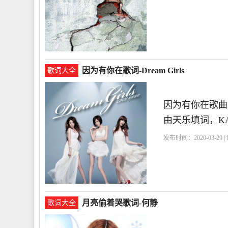
因为有你在歌词-Dream Girls
歌词大全
因为有你在歌曲简
由天乐填词，KA
发布时间：2020-03-29 
月亮偷着哭歌词-何静
歌词大全