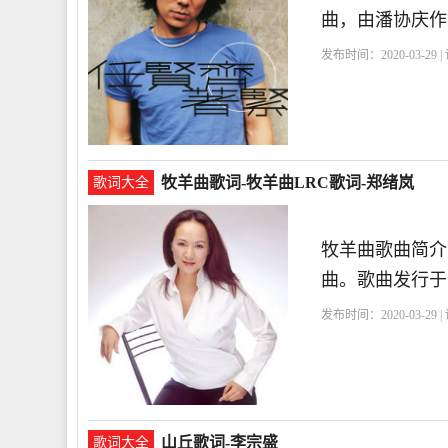
曲，由潘协庆作
发布时间：2020-03-29 
牧羊曲歌词-牧羊曲LRC歌词-郑绪岚
歌词大全
牧羊曲歌曲简介
曲。歌曲发行于1
发布时间：2020-03-29 
山丘歌词-李宗盛
歌词大全